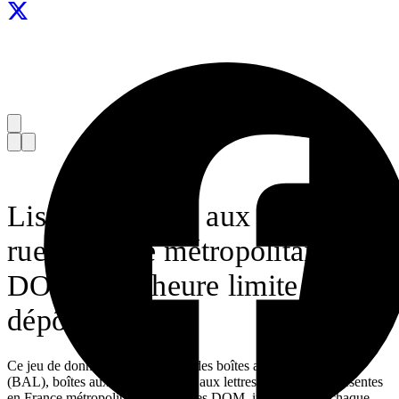
Liste des boîtes aux lettres de
rue - France métropolitaine et
DOM avec heure limite de
dépôt
Ce jeu de données fournit la liste des boîtes aux lettres de rue
(BAL), boîtes aux lettres et boîtes aux lettres modulables, présentes
en France métropolitaine et dans les DOM, incluant pour chaque