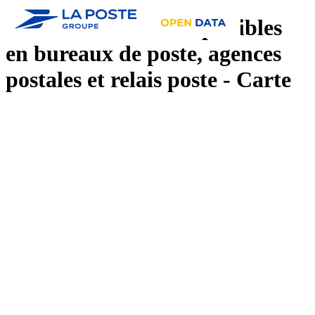
Liste des services disponibles
en bureaux de poste, agences
postales et relais poste - Carte