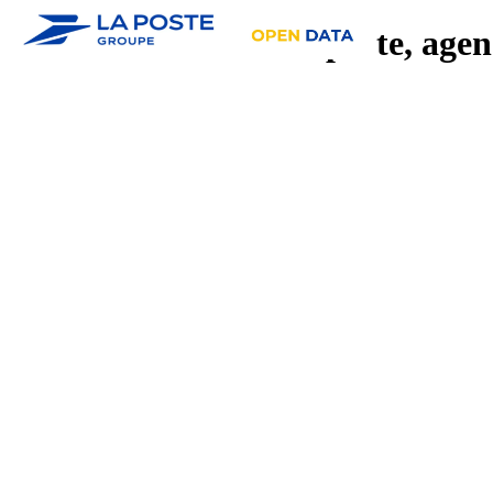
Liste des bureaux de poste, agenc