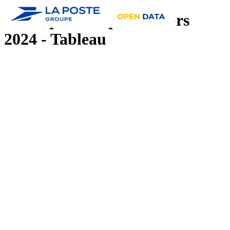
Tarifs postaux particuliers
2024 - Tableau