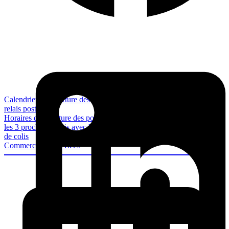
Calendrier d’ouverture des bureaux de poste, agences postales et
relais poste
Horaires d’ouverture des points de contact postaux, par jour, pour
les 3 prochains mois avec les heures limites de dépôt de courrier et
de colis
Commerces & Services